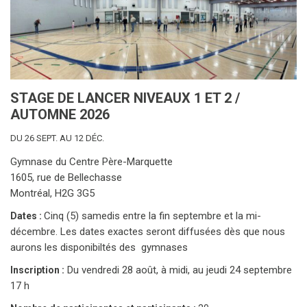
STAGE DE LANCER NIVEAUX 1 ET 2 /
AUTOMNE 2026
DU 26 SEPT. AU 12 DÉC.
Gymnase du Centre Père-Marquette
1605, rue de Bellechasse
Montréal, H2G 3G5
Cinq (5) samedis entre la fin septembre et la mi-
Dates :
décembre. Les dates exactes seront diffusées dès que nous
aurons les disponibiltés des gymnases
Du vendredi 28 août, à midi, au jeudi 24 septembre
Inscription :
17 h