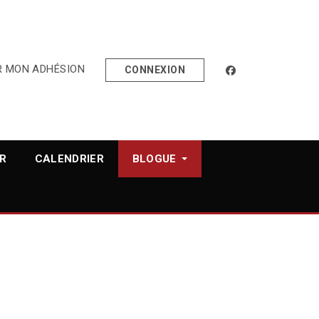
R MON ADHÉSION
facebook
CONNEXION
R
CALENDRIER
BLOGUE