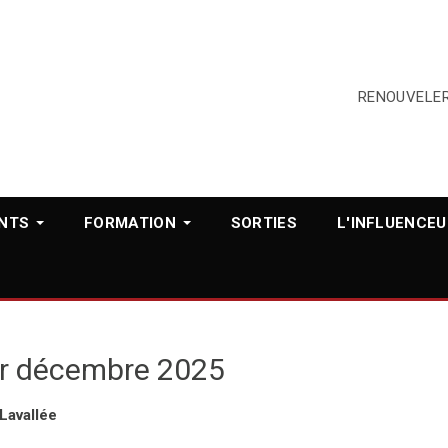
RENOUVELE
NTS
FORMATION
SORTIES
L'INFLUENCEU
cer décembre 2025
Lavallée