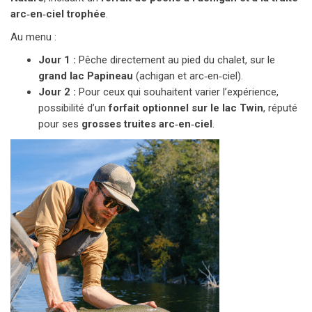
arc‑en‑ciel trophée
.
Au menu :
Jour 1 :
Pêche directement au pied du chalet, sur le
grand lac Papineau
(achigan et arc‑en‑ciel).
Jour 2 :
Pour ceux qui souhaitent varier l’expérience,
possibilité d’un
forfait optionnel sur le lac Twin
, réputé
pour ses
grosses truites arc‑en‑ciel
.