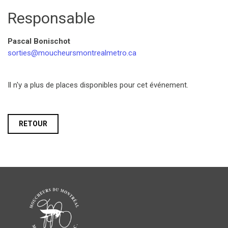
Responsable
Pascal Bonischot
sorties@moucheursmontrealmetro.ca
Il n'y a plus de places disponibles pour cet événement.
RETOUR