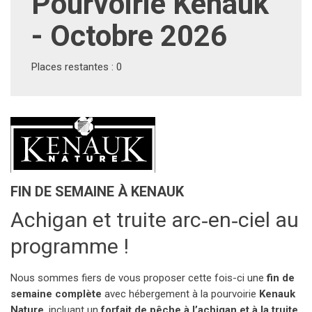
Pourvoirie Kenauk
- Octobre 2026
Places restantes : 0
FIN DE SEMAINE À KENAUK
Achigan et truite arc‑en‑ciel au
programme !
Nous sommes fiers de vous proposer cette fois-ci une
fin de
semaine complète
avec hébergement à la pourvoirie
Kenauk
Nature
, incluant un
forfait de pêche à l’achigan et à la truite